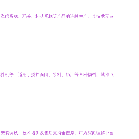
于海绵蛋糕、玛芬、杯状蛋糕等产品的连续生产。其技术亮点
搅拌机等，适用于搅拌面团、浆料、奶油等各种物料。其特点
、安装调试、技术培训及售后支持全链条。厂方深刻理解中国