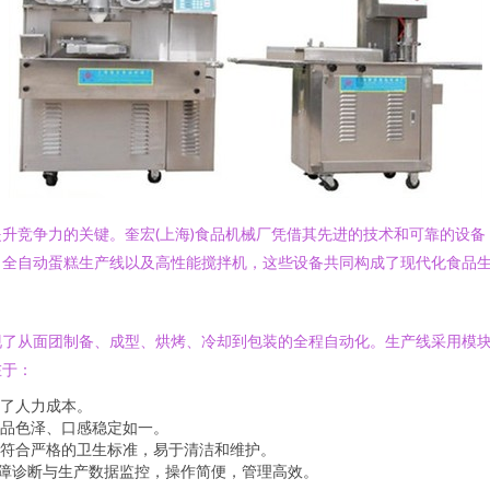
升竞争力的关键。奎宏(上海)食品机械厂凭借其先进的技术和可靠的设
、全自动蛋糕生产线以及高性能搅拌机，这些设备共同构成了现代化食品
现了从面团制备、成型、烘烤、冷却到包装的全程自动化。生产线采用模
在于：
了人力成本。
品色泽、口感稳定如一。
符合严格的卫生标准，易于清洁和维护。
故障诊断与生产数据监控，操作简便，管理高效。