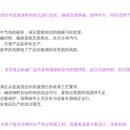
产线针对蛋糕浆料的特点进行优化，确保充填准确、烘烤均匀。特别适用
中气泡的破坏，保证蛋糕组织的细腻与松软度。
确控制，确保蛋糕完美熟化，水分分布均匀。
，方便产品多样化生产。
效率的也降低了产品在敏感阶段受损的风险。
节。奎宏食品机械厂提供多种规格和型号的搅拌机，如立式搅拌机、卧式
满足从低速混合到高速搅打的各类工艺要求。
）确保物料在短时间内混合均匀，避免过度搅拌或搅拌不足。
过载保护，保障操作人员安全与设备长期稳定运行。
合食品生产的清洁规范。
重为客户提供完整的生产线交钥匙工程。其服务涵盖方案设计、设备制造