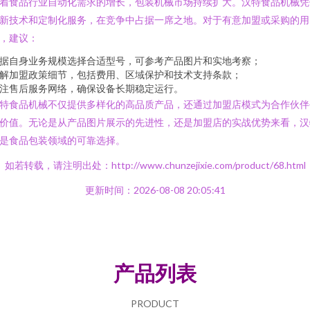
着食品行业自动化需求的增长，包装机械市场持续扩大。汉特食品机械凭
新技术和定制化服务，在竞争中占据一席之地。对于有意加盟或采购的用
，建议：
据自身业务规模选择合适型号，可参考产品图片和实地考察；
解加盟政策细节，包括费用、区域保护和技术支持条款；
注售后服务网络，确保设备长期稳定运行。
特食品机械不仅提供多样化的高品质产品，还通过加盟店模式为合作伙伴
价值。无论是从产品图片展示的先进性，还是加盟店的实战优势来看，汉
是食品包装领域的可靠选择。
如若转载，请注明出处：http://www.chunzejixie.com/product/68.html
更新时间：2026-08-08 20:05:41
产品列表
PRODUCT