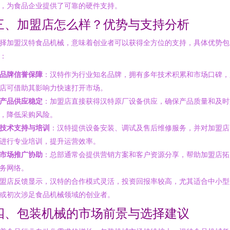
，为食品企业提供了可靠的硬件支持。
三、加盟店怎么样？优势与支持分析
择加盟汉特食品机械，意味着创业者可以获得全方位的支持，具体优势包
：
品牌信誉保障
：汉特作为行业知名品牌，拥有多年技术积累和市场口碑，
店可借助其影响力快速打开市场。
产品供应稳定
：加盟店直接获得汉特原厂设备供应，确保产品质量和及时
，降低采购风险。
技术支持与培训
：汉特提供设备安装、调试及售后维修服务，并对加盟店
进行专业培训，提升运营效率。
市场推广协助
：总部通常会提供营销方案和客户资源分享，帮助加盟店拓
务网络。
盟店反馈显示，汉特的合作模式灵活，投资回报率较高，尤其适合中小型
或初次涉足食品机械领域的创业者。
四、包装机械的市场前景与选择建议