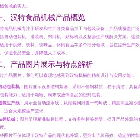
械领域的实力。
一、汉特食品机械产品概览
特食品机械专注于研发和生产各类食品加工与包装设备，产品线覆盖广泛
括自动包装机、灌装机、封口机、贴标机以及整套生产线解决方案。这些
适用于烘焙、饮料、调味品、休闲食品等多个细分领域，旨在提升生产效
、保证食品安全，并降低人工成本。
二、产品图片展示与特点解析
过产品图片，我们可以直观地感受到汉特机械的精良设计与实用功能：
自动包装机
：图片显示设备结构紧凑，采用不锈钢材质，易于清洁；具备
包装能力，适用于颗粒、粉末或液体食品的密封包装。
灌装生产线
：展示全自动流水线，从灌装到封盖一气呵成，精度高且减少
，适合大规模生产需求。
贴标机械
：图片呈现精准贴标过程，支持多种标签类型，提升产品外观的
度。
些图片不仅体现了汉特产品的现代化外观，更突出了其高效、稳定的性能