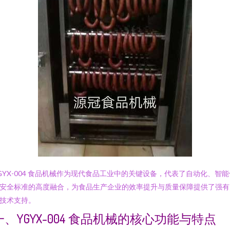
GYX-004 食品机械作为现代食品工业中的关键设备，代表了自动化、智能
安全标准的高度融合，为食品生产企业的效率提升与质量保障提供了强有
技术支持。
一、YGYX-004 食品机械的核心功能与特点