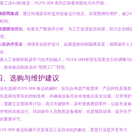
着工业4.0的推进，YGYX-004 系列正朝着智能化方向升级：
物联网集成
：通过传感器实时监控设备运行状态，实现预测性维护，减少
时间。
数据驱动优化
：收集生产数据并分析，为工艺改进提供依据，助力企业精
理。
人机协作安全
：增强安全防护设计，如紧急制动和隔离装置，保障操作人
全。
着人工智能和机器学习技术的融入，YGYX-004有望实现更自主的调整与
，推动食品制造业向“智慧工厂”转型。
四、选购与维护建议
业在选择YGYX-004 食品机械时，应综合考虑产能需求、产品特性及预算
先选择信誉良好的制造商，并确保设备符合本地食品安全法规。日常维护
，需建立定期保养计划，清洁关键部件，及时更换磨损零件，以延长设备
并维持高效运行。培训操作人员熟悉设备规程，也是预防故障、提升生产
的重要环节。
GYX-004 食品机械不仅是食品工业自动化的象征，更是行业提升竞争力、