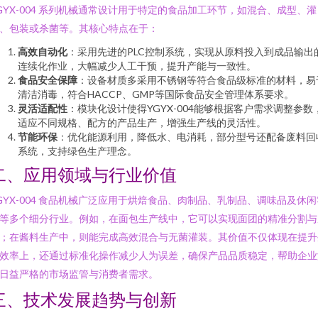
GYX-004 系列机械通常设计用于特定的食品加工环节，如混合、成型、灌
、包装或杀菌等。其核心特点在于：
高效自动化
：采用先进的PLC控制系统，实现从原料投入到成品输出
连续化作业，大幅减少人工干预，提升产能与一致性。
食品安全保障
：设备材质多采用不锈钢等符合食品级标准的材料，易
清洁消毒，符合HACCP、GMP等国际食品安全管理体系要求。
灵活适配性
：模块化设计使得YGYX-004能够根据客户需求调整参数
适应不同规格、配方的产品生产，增强生产线的灵活性。
节能环保
：优化能源利用，降低水、电消耗，部分型号还配备废料回
系统，支持绿色生产理念。
二、应用领域与行业价值
GYX-004 食品机械广泛应用于烘焙食品、肉制品、乳制品、调味品及休闲
等多个细分行业。例如，在面包生产线中，它可以实现面团的精准分割与
；在酱料生产中，则能完成高效混合与无菌灌装。其价值不仅体现在提升
效率上，还通过标准化操作减少人为误差，确保产品品质稳定，帮助企业
日益严格的市场监管与消费者需求。
三、技术发展趋势与创新