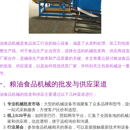
油食品机械是食品加工行业的核心设备，涵盖了从原料处理、加工到包装
整生产线。对于食品生产企业而言，选择合适的机械批发商、供应商或直
厂家合作，是确保生产效率和产品质量的关键。本文将重点探讨粮油食品
的批发、供应渠道，以及如何筛选优质厂家，并特别关注包装机械这一重
节。
一、粮油食品机械的批发与供应渠道
油食品机械的批发和供应主要通过以下几种渠道进行：
专业机械批发市场
：大型的机械设备市场聚集了众多品牌和型号，提
一站式采购服务，方便客户比价和选型。
线上B2B平台
：如阿里巴巴、慧聪网等平台，汇集了全国各地的机械
家和供应商，信息透明，便于远程询价和沟通。
行业展会
：参加食品机械相关的展会，可以直接接触最新技术和设备