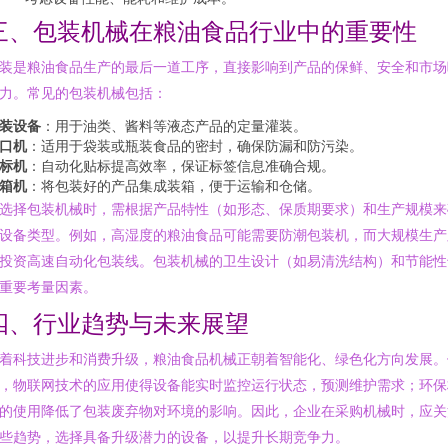
三、包装机械在粮油食品行业中的重要性
装是粮油食品生产的最后一道工序，直接影响到产品的保鲜、安全和市场
力。常见的包装机械包括：
装设备
：用于油类、酱料等液态产品的定量灌装。
口机
：适用于袋装或瓶装食品的密封，确保防漏和防污染。
标机
：自动化贴标提高效率，保证标签信息准确合规。
箱机
：将包装好的产品集成装箱，便于运输和仓储。
选择包装机械时，需根据产品特性（如形态、保质期要求）和生产规模来
设备类型。例如，高湿度的粮油食品可能需要防潮包装机，而大规模生产
投资高速自动化包装线。包装机械的卫生设计（如易清洗结构）和节能性
重要考量因素。
四、行业趋势与未来展望
着科技进步和消费升级，粮油食品机械正朝着智能化、绿色化方向发展。
，物联网技术的应用使得设备能实时监控运行状态，预测维护需求；环保
的使用降低了包装废弃物对环境的影响。因此，企业在采购机械时，应关
些趋势，选择具备升级潜力的设备，以提升长期竞争力。