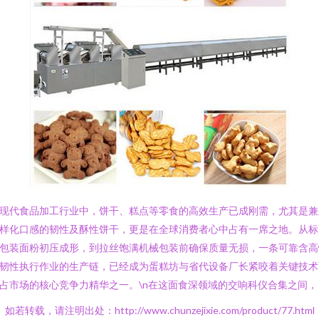
现代食品加工行业中，饼干、糕点等零食的高效生产已成刚需，尤其是兼
样化口感的韧性及酥性饼干，更是在全球消费者心中占有一席之地。从标
包装面粉初压成形，到拉丝饱满机械包装前确保质量无损，一条可靠含高
韧性执行作业的生产链，已经成为蛋糕坊与省代设备厂长紧咬着关键技术
占市场的核心竞争力精华之一。\n在这面食深领域的交响科仪合集之间，
如若转载，请注明出处：http://www.chunzejixie.com/product/77.html