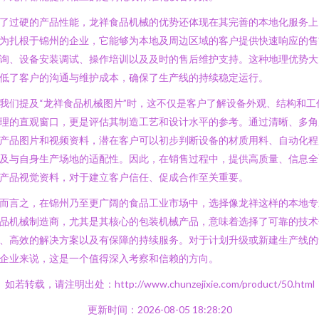
了过硬的产品性能，龙祥食品机械的优势还体现在其完善的本地化服务上
为扎根于锦州的企业，它能够为本地及周边区域的客户提供快速响应的售
询、设备安装调试、操作培训以及及时的售后维护支持。这种地理优势大
低了客户的沟通与维护成本，确保了生产线的持续稳定运行。
我们提及“龙祥食品机械图片”时，这不仅是客户了解设备外观、结构和工
理的直观窗口，更是评估其制造工艺和设计水平的参考。通过清晰、多角
产品图片和视频资料，潜在客户可以初步判断设备的材质用料、自动化程
及与自身生产场地的适配性。因此，在销售过程中，提供高质量、信息全
产品视觉资料，对于建立客户信任、促成合作至关重要。
而言之，在锦州乃至更广阔的食品工业市场中，选择像龙祥这样的本地专
品机械制造商，尤其是其核心的包装机械产品，意味着选择了可靠的技术
、高效的解决方案以及有保障的持续服务。对于计划升级或新建生产线的
企业来说，这是一个值得深入考察和信赖的方向。
如若转载，请注明出处：http://www.chunzejixie.com/product/50.html
更新时间：2026-08-05 18:28:20