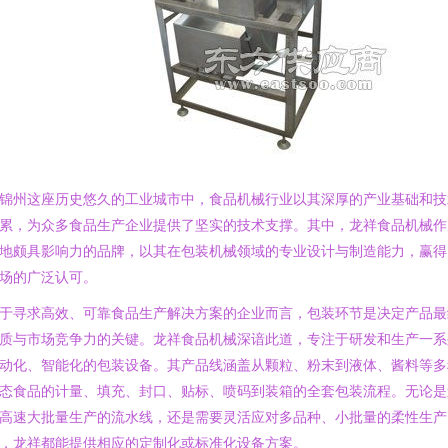
锦州这座历史悠久的工业城市中，食品机械行业以其深厚的产业基础和技
累，为众多食品生产企业提供了坚实的技术支撑。其中，龙祥食品机械作
地颇具影响力的品牌，以其在包装机械领域的专业设计与制造能力，赢得
场的广泛认可。
于寻求高效、可靠食品生产解决方案的企业而言，包装环节是决定产品最
质与市场竞争力的关键。龙祥食品机械深谙此道，专注于研发和生产一系
动化、智能化的包装设备。其产品线涵盖从颗粒、粉末到液体、酱料等多
态食品的计量、填充、封口、贴标、喷码到装箱的全套包装流程。无论是
高速大批量生产的流水线，还是需要灵活应对多品种、小批量的柔性生产
，龙祥都能提供相应的定制化或标准化设备方案。